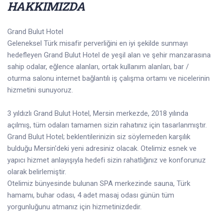
HAKKIMIZDA
Grand Bulut Hotel
Geleneksel Türk misafir perverliğini en iyi şekilde sunmayı
hedefleyen Grand Bulut Hotel de yeşil alan ve şehir manzarasına
sahip odalar, eğlence alanları, ortak kullanım alanları, bar /
oturma salonu internet bağlantılı iş çalışma ortamı ve nicelerinin
hizmetini sunuyoruz.
3 yıldızlı Grand Bulut Hotel, Mersin merkezde, 2018 yılında
açılmış, tüm odaları tamamen sizin rahatınız için tasarlanmıştır.
Grand Bulut Hotel; beklentilerinizin siz söylemeden karşılık
bulduğu Mersin'deki yeni adresiniz olacak. Otelimiz esnek ve
yapıcı hizmet anlayışıyla hedefi sizin rahatlığınız ve konforunuz
olarak belirlemiştir.
Otelimiz bünyesinde bulunan SPA merkezinde sauna, Türk
hamamı, buhar odası, 4 adet masaj odası günün tüm
yorgunluğunu atmanız için hizmetinizdedir.