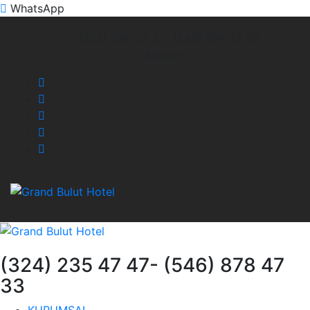
WhatsApp
(324) 235 47 47- (546) 878 47 33
Mersin,
/
(324) 235 47 47- (546) 878 47
33