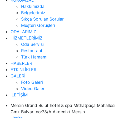
KURUMSAL
Hakkımızda
Belgelerimiz
Sıkça Sorulan Sorular
Müşteri Görüşleri
ODALARIMIZ
HİZMETLERİMİZ
Oda Servisi
Restaurant
Türk Hamamı
HABERLER
ETKİNLİKLER
GALERİ
Foto Galeri
Video Galeri
İLETİŞİM
Mersin Grand Bulut hotel & spa Mithatpaşa Mahallesi
Gmk Bulvarı no:73/A Akdeniz/ Mersin