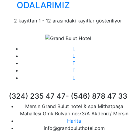
ODALARIMIZ
2 kayıttan 1 - 12 arasındaki kayıtlar gösteriliyor
(324) 235 47 47- (546) 878 47 33
Mersin Grand Bulut hotel & spa Mithatpaşa
Mahallesi Gmk Bulvarı no:73/A Akdeniz/ Mersin
Harita
info@grandbuluthotel.com